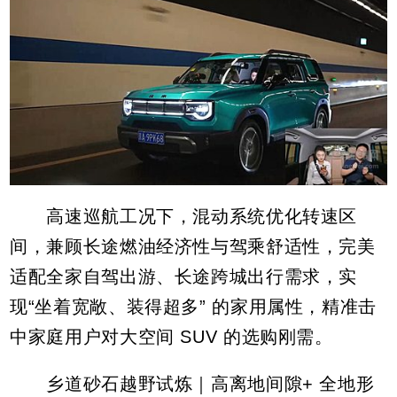
高速巡航工况下，混动系统优化转速区
间，兼顾长途燃油经济性与驾乘舒适性，完美
适配全家自驾出游、长途跨城出行需求，实
现“坐着宽敞、装得超多” 的家用属性，精准击
中家庭用户对大空间 SUV 的选购刚需。
乡道砂石越野试炼｜高离地间隙+ 全地形