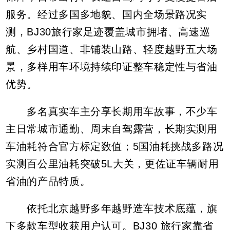
服务。经过多国多地貌、国内全场景路况实
测，BJ30旅行家足迹覆盖城市拥堵、高速巡
航、乡村国道、非铺装山路、轻度越野五大场
景，多样用车环境持续印证整车稳定性与省油
优势。
多名真实车主分享长期用车故事，不少车
主日常城市通勤、周末自驾露营，长期实测用
车油耗符合官方标定数值；5国油耗挑战多路况
实测百公里油耗突破5L大关，更佐证车辆耐用
省油的产品特质。
依托北京越野多年越野造车技术底蕴，旗
下多款车型收获用户认可。BJ30 旅行家靠省