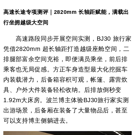
高速长途专项测评｜2820mm 长轴距赋能，满载出
行坐拥越级大空间
高速路段同步开展空间实测，BJ30 旅行家
凭借2820mm 超长轴距打造越级座舱空间，二
排腿部富余空间充裕，即便满员乘坐，前后排
乘客也无局促感。方正车身造型最大化挖掘车
内装载潜力，后备箱容积可观，帐篷、露营炊
具、户外大件装备轻松收纳。后排放倒秒变
1.92m大床房。波兰博主体验BJ30旅行家实测
出游场景，后备厢在装备了大量物品后，甚至
可以支持博主侧躺进去。