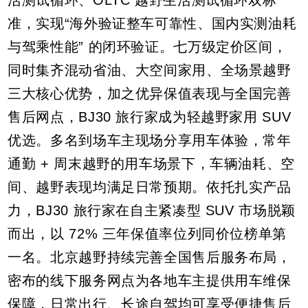
活测试循环、OLTC 越野生活测试循环双标
准，实现“海外验证整车可靠性、国内实测油耗
与驾乘性能” 的闭环验证。七万级定价区间，
同时集齐混动省油、大空间家用、全场景越野
三大核心优势，加之优异保值表现与全国完善
售后网点，BJ30 旅行家成为轻越野家用 SUV
优选。多名到场车主现场分享用车体验，常年
通勤 + 周末越野的用车场景下，车辆油耗、空
间、越野表现均满足日常预期。依托扎实产品
力，BJ30 旅行家在自主紧凑型 SUV 市场脱颖
而出，以 72% 三年保值率位列同价位榜单第
一名。北京越野持续完善全国售后服务布局，
密布的线下服务网点为各地车主提供用车维保
保障，日常出行、长途自驾均可享受便捷售后