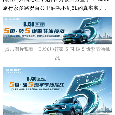
旅行家多路况百公里油耗不到5L的真实实力。
点击图片观看：BJ30旅行家 5 国·破 5 燃擎节油挑
战