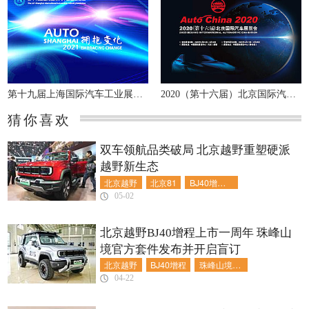
第十九届上海国际汽车工业展览会
2020（第十六届）北京国际汽车展览会
猜你喜欢
双车领航品类破局 北京越野重塑硬派
越野新生态
北京越野
北京81
BJ40增程长续航版
05-02
北京越野BJ40增程上市一周年 珠峰山
境官方套件发布并开启盲订
北京越野
BJ40增程
珠峰山境官方套件
04-22