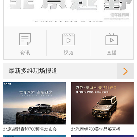
资讯
视频
直播
最新多维现场报道
北京越野泰钽700预售发布会
北汽泰钽700美学品鉴直播