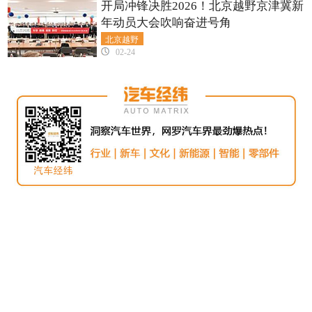
开局冲锋决胜2026！北京越野京津冀新
年动员大会吹响奋进号角
北京越野
02-24