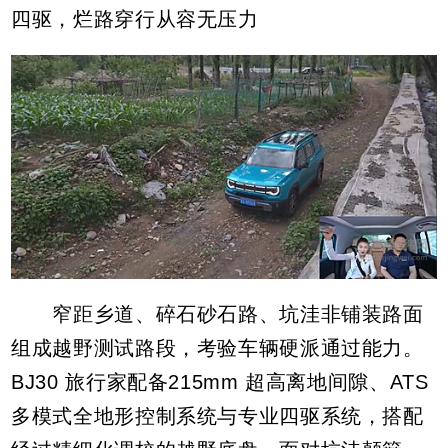
四驱，烂路穿行从容无压力
窄距乡道、碎石砂石路、坑洼非铺装路面
组成越野测试路段，考验车辆硬派通过能力。
BJ30 旅行家配备215mm 超高离地间隙、ATS
多模式全地形控制系统与专业四驱系统，搭配