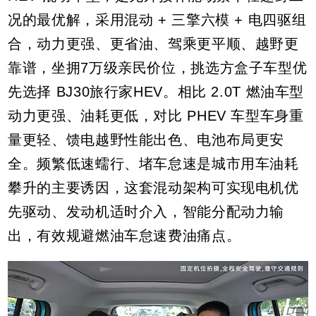
况的最优解，采用混动 + 三擎六模 + 电四驱组
合，动力更强、更省油、驾乘更平顺、越野更
靠谱，坐拥7万级亲民价位，挑选方盒子车型优
先选择 BJ30旅行家HEV。相比 2.0T 燃油车型
动力更强、油耗更低，对比 PHEV 车型车身重
量更轻、馈电越野性能出色、电池布局更安
全。频繁低速蠕行、堵车怠速是城市用车油耗
攀升的主要诱因，这套混动架构可实现电机优
先驱动、发动机适时介入，智能分配动力输
出，有效规避燃油车怠速费油痛点。