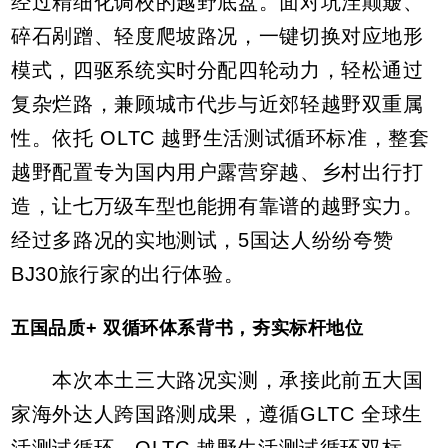
经过精细化调校的越野底盘。面对坑洼颠簸、
碎石剐蹭、轻度爬坡路况，一键切换对应地形
模式，四驱系统实时分配四轮动力，轻松通过
复杂烂路，兼顾城市代步与近郊轻越野双重属
性。依托 OLTC 越野生活测试循环标准，整套
越野配置专为国内用户露营穿越、乡村出行打
造，让七万级车型也能拥有靠谱的越野实力。
经过多路况的实地测试，5国达人纷纷夸赞
BJ30旅行家的出行体验。
五国品质+ 双循环体系背书，夯实标杆地位
本次本土三大路况实测，承接此前五大国
家海外达人跨国路测成果，遵循GLTC 全球生