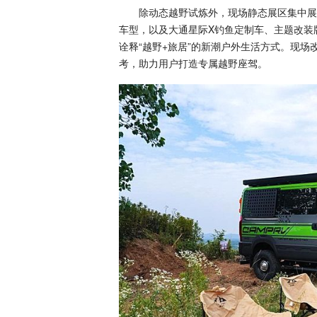
除动态越野试炼外，现场静态展区集中展示多
车型，以及大通星际X钓鱼定制车、主题改装
诠释“越野+旅居”的新潮户外生活方式。现
考，助力用户打造专属越野座驾。