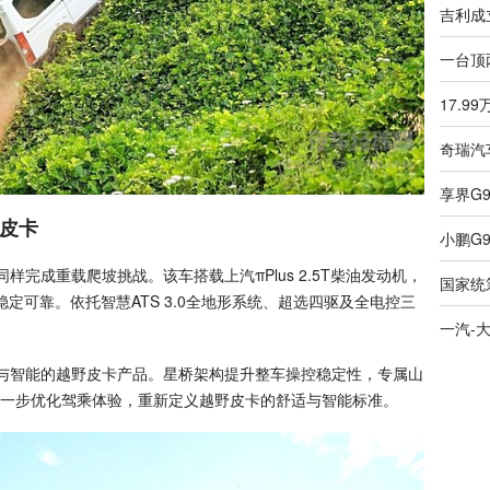
野皮卡
成重载爬坡挑战。该车搭载上汽πPlus 2.5T柴油发动机，
稳定可靠。依托智慧ATS 3.0全地形系统、超选四驱及全电控三
智能的越野皮卡产品。星桥架构提升整车操控稳定性，专属山
一步优化驾乘体验，重新定义越野皮卡的舒适与智能标准。