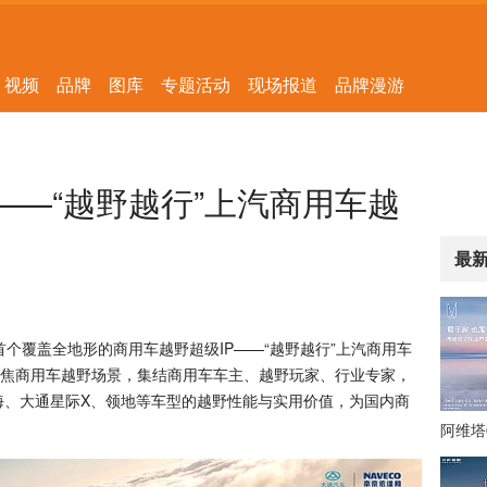
视频
品牌
图库
专题活动
现场报道
品牌漫游
——“越野越行”上汽商用车越
最
个覆盖全地形的商用车越野超级IP——“越野越行”上汽商用车
焦商用车越野场景，集结商用车车主、越野玩家、行业专家，
海、大通星际X、领地等车型的越野性能与实用价值，为国内商
阿维塔