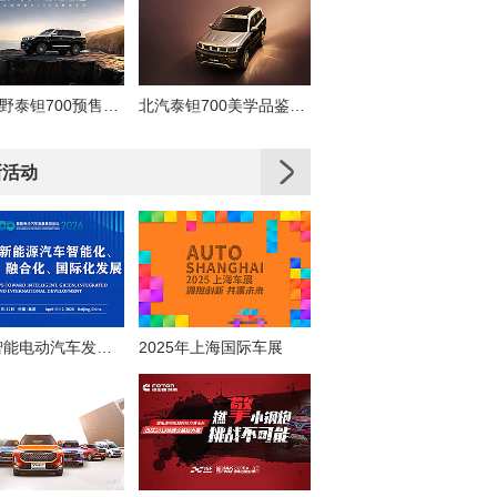
北京越野泰钽700预售发布会
北汽泰钽700美学品鉴直播
新活动
2026智能电动汽车发展高层论坛
2025年上海国际车展