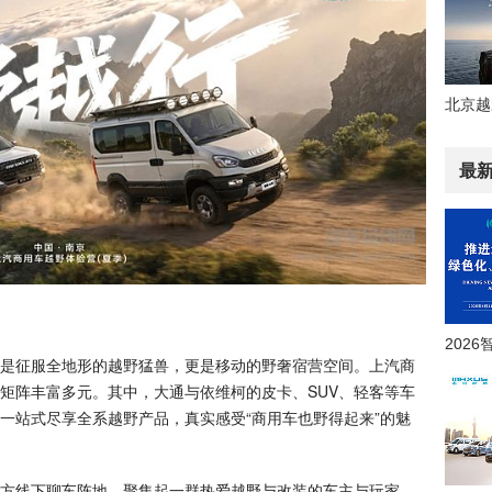
最
征服全地形的越野猛兽，更是移动的野奢宿营空间。上汽商
矩阵丰富多元。其中，大通与依维柯的皮卡、SUV、轻客等车
一站式尽享全系越野产品，真实感受“商用车也野得起来”的魅
线下聊车阵地，聚集起一群热爱越野与改装的车主与玩家。