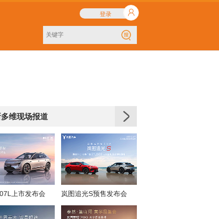
登录
新多维现场报道
07L上市发布会
岚图追光S预售发布会