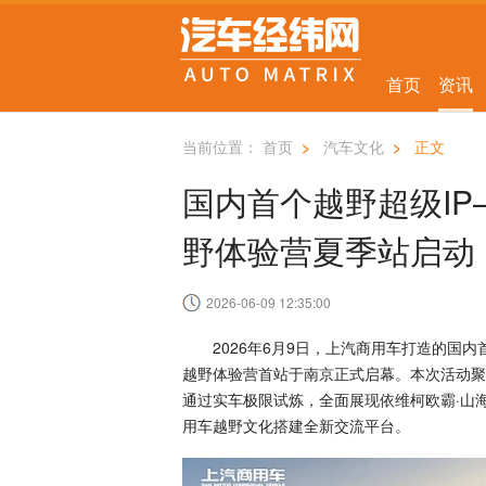
首页
资讯
当前位置：
首页
>
汽车文化
>
正文
国内首个越野超级IP
野体验营夏季站启动
2026-06-09 12:35:00
2026年6月9日，上汽商用车打造的国内首
越野体验营首站于南京正式启幕。本次活动聚
通过实车极限试炼，全面展现依维柯欧霸·山
用车越野文化搭建全新交流平台。