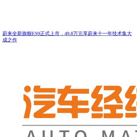
蔚来全新旗舰ES9正式上市，49.8万元享蔚来十一年技术集大
成之作