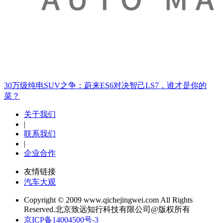
30万级纯电SUV之争：蔚来ES6对决智己LS7，谁才是你的
菜？
关于我们
|
联系我们
|
企业合作
友情链接
汽车大观
Copyright © 2009 www.qichejingwei.com All Rights
Reserved.北京致远知行科技有限公司@版权所有
京ICP备14004500号-3