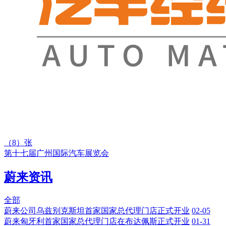
（
8
）张
第十七届广州国际汽车展览会
蔚来资讯
全部
蔚来公司乌兹别克斯坦首家国家总代理门店正式开业
02-05
蔚来匈牙利首家国家总代理门店在布达佩斯正式开业
01-31