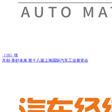
（
10
）张
共创·美好未来 第十八届上海国际汽车工业展览会