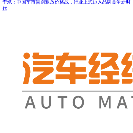
李斌：中国车市告别粗放价格战，行业正式迈入品牌竟争新时
代