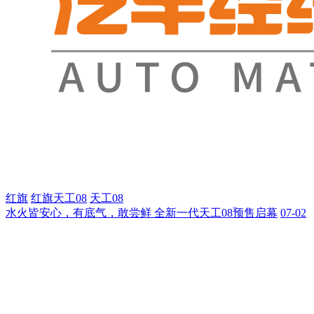
红旗
红旗天工08
天工08
水火皆安心，有底气，敢尝鲜 全新一代天工08预售启幕
07-02