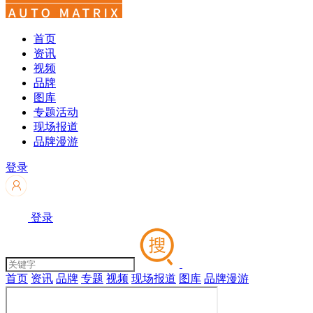
首页
资讯
视频
品牌
图库
专题活动
现场报道
品牌漫游
登录
登录
首页
资讯
品牌
专题
视频
现场报道
图库
品牌漫游