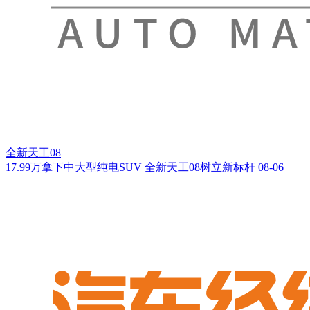
全新天工08
17.99万拿下中大型纯电SUV 全新天工08树立新标杆
08-06