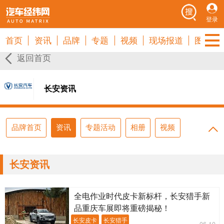
登录
首页
资讯
品牌
专题
视频
现场报道
图库
返回首页
长安资讯
品牌首页
资讯
专题活动
相册
视频
长安资讯
全电作业时代皮卡新标杆，长安猎手新
品重庆车展即将重磅揭秘！
长安皮卡
长安猎手
06-10