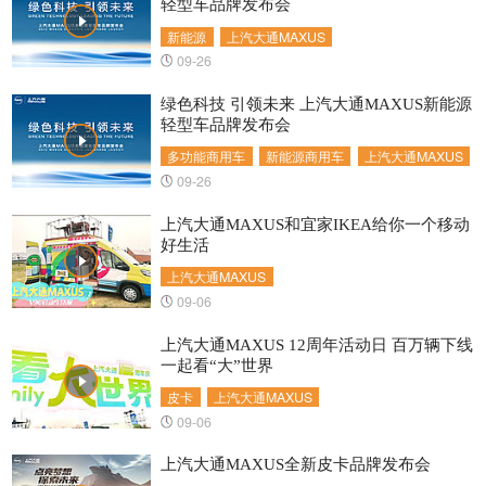
轻型车品牌发布会
新能源
上汽大通MAXUS
09-26
绿色科技 引领未来 上汽大通MAXUS新能源
轻型车品牌发布会
多功能商用车
新能源商用车
上汽大通MAXUS
09-26
上汽大通MAXUS和宜家IKEA给你一个移动
好生活
上汽大通MAXUS
09-06
上汽大通MAXUS 12周年活动日 百万辆下线
一起看“大”世界
皮卡
上汽大通MAXUS
09-06
上汽大通MAXUS全新皮卡品牌发布会