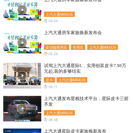
上汽大通MAXUS
08-29
上汽大通房车家族焕新发布会
多功能商用车
专用车
上汽大通MAXUS
08-29
试驾上汽大通星际L，实用创富皮卡7.98万
元起,装的多够结实
皮卡
上汽大通MAXUS
08-11
上汽大通发布星栈技术平台，星际皮卡三箭
齐发
上汽大通MAXUS
08-08
上汽大通星际皮卡家族焕新发布