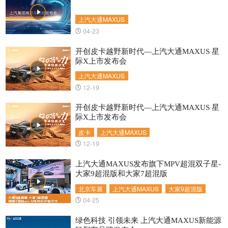
上汽大通MAXUS
04-23
开创皮卡越野新时代—上汽大通MAXUS 星
际X上市发布会
上汽大通MAXUS
12-19
开创皮卡越野新时代—上汽大通MAXUS 星
际X上市发布会
皮卡
上汽大通MAXUS
12-19
上汽大通MAXUS发布旗下MPV超混双子星-
大家9超混版和大家7超混版
北京车展
上汽大通MAXUS
大家9超混版
04-25
绿色科技 引领未来 上汽大通MAXUS新能源