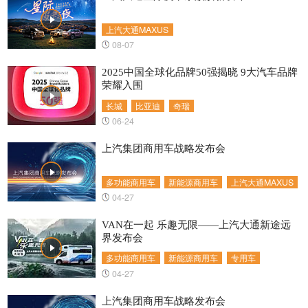
上汽大通MAXUS
08-07
2025中国全球化品牌50强揭晓 9大汽车品牌
荣耀入围
长城
比亚迪
奇瑞
06-24
上汽集团商用车战略发布会
多功能商用车
新能源商用车
上汽大通MAXUS
04-27
VAN在一起 乐趣无限——上汽大通新途远
界发布会
多功能商用车
新能源商用车
专用车
04-27
上汽集团商用车战略发布会