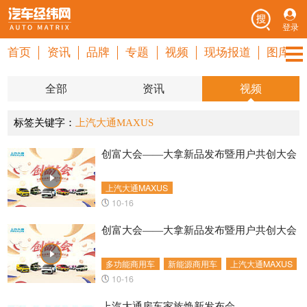
登录
首页
资讯
品牌
专题
视频
现场报道
图库
全部
资讯
视频
标签关键字：
上汽大通MAXUS
创富大会——大拿新品发布暨用户共创大会
上汽大通MAXUS
10-16
创富大会——大拿新品发布暨用户共创大会
多功能商用车
新能源商用车
上汽大通MAXUS
10-16
上汽大通房车家族焕新发布会