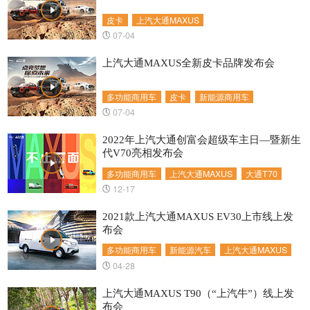
皮卡
上汽大通MAXUS
07-04
上汽大通MAXUS全新皮卡品牌发布会
多功能商用车
皮卡
新能源商用车
07-04
2022年上汽大通创富会超级车主日—暨新生
代V70亮相发布会
多功能商用车
上汽大通MAXUS
大通T70
12-17
2021款上汽大通MAXUS EV30上市线上发
布会
多功能商用车
新能源汽车
上汽大通MAXUS
04-28
上汽大通MAXUS T90（“上汽牛”）线上发
布会