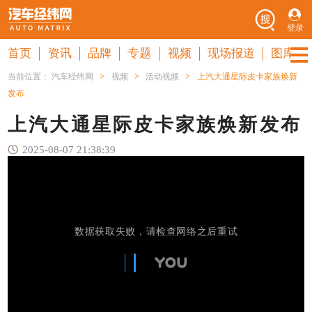
登录
首页
资讯
品牌
专题
视频
现场报道
图库
当前位置：
汽车经纬网
>
视频
>
活动视频
>
上汽大通星际皮卡家族焕新
发布
上汽大通星际皮卡家族焕新发布
2025-08-07 21:38:39
数据获取失败，请检查网络之后重试