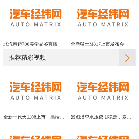
北汽泰钽700美学品鉴直播
全新猛士M817上市发布会
推荐精彩视频
全新一代天工08上市，高端配置大众化，重新定义性价比
岚图淡季承压依旧稳走，累计交付同比增31%