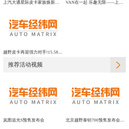
上汽大通星际皮卡家族焕新发布
VAN在一起 乐趣无限——上汽大通新途远界发布会
越野皮卡再迎强力对手!15.58万元起 上汽大通星际X上市!
推荐活动视频
岚图追光S预售发布会
北京越野泰钽700预售发布会直播