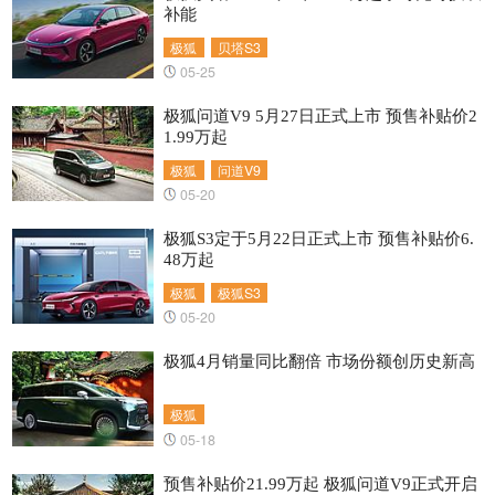
补能
极狐
贝塔S3
05-25
极狐问道V9 5月27日正式上市 预售补贴价2
1.99万起
极狐
问道V9
05-20
极狐S3定于5月22日正式上市 预售补贴价6.
48万起
极狐
极狐S3
05-20
极狐4月销量同比翻倍 市场份额创历史新高
极狐
05-18
预售补贴价21.99万起 极狐问道V9正式开启