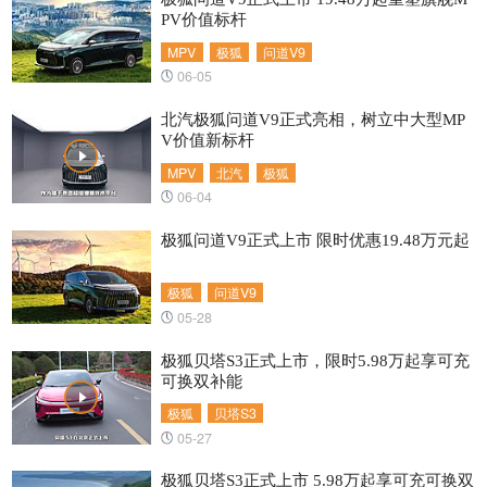
PV价值标杆
MPV
极狐
问道V9
06-05
北汽极狐问道V9正式亮相，树立中大型MP
V价值新标杆
MPV
北汽
极狐
06-04
极狐问道V9正式上市 限时优惠19.48万元起
极狐
问道V9
05-28
极狐贝塔S3正式上市，限时5.98万起享可充
可换双补能
极狐
贝塔S3
05-27
极狐贝塔S3正式上市 5.98万起享可充可换双