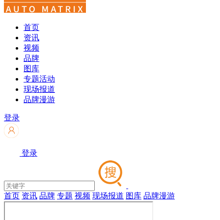
首页
资讯
视频
品牌
图库
专题活动
现场报道
品牌漫游
登录
登录
首页
资讯
品牌
专题
视频
现场报道
图库
品牌漫游