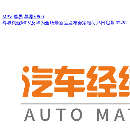
MPV
尊界
尊界V800
尊界旗舰MPV及华为全场景新品发布会定档8月5日启幕
07-28