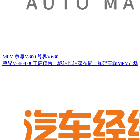
MPV
尊界V800
尊界V680
尊界V680/800开启预售，标轴长轴双布局，加码高端MPV市场