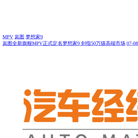
MPV
岚图
梦想家9
岚图全新旗舰MPV正式定名梦想家9 剑指50万级高端市场
07-08