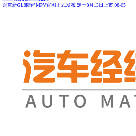
别克新GL8陆尚MPV官图正式发布 定于8月13日上市
08-05