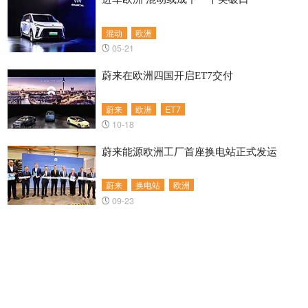
混动
欧洲
05-21
蔚来在欧洲四国开启ET7交付
蔚来
欧洲
ET7
10-18
蔚来能源欧洲工厂首座换电站正式发运
蔚来
换电站
欧洲
09-23