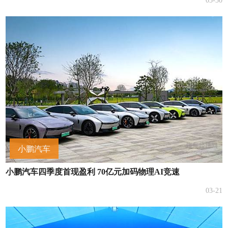
03-30
小鹏汽车
小鹏汽车四季度首现盈利 70亿元加码物理AI竞速
03-21