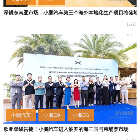
深耕东南亚市场，小鹏汽车第三个海外本地化生产项目将落地
12-20
小鹏汽车
小鹏G9
小鹏G6
欧亚双线告捷！小鹏汽车进入波罗的海三国与柬埔寨市场