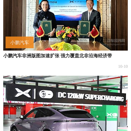
小鹏汽车
小鹏汽车非洲版图加速扩张 强力覆盖北非沿海经济带
10-10