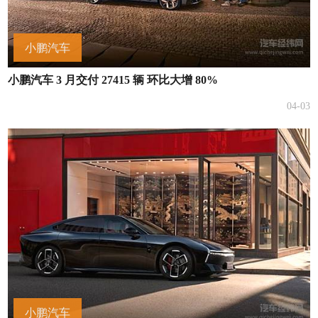
小鹏汽车
小鹏汽车 3 月交付 27415 辆 环比大增 80%
04-03
小鹏汽车