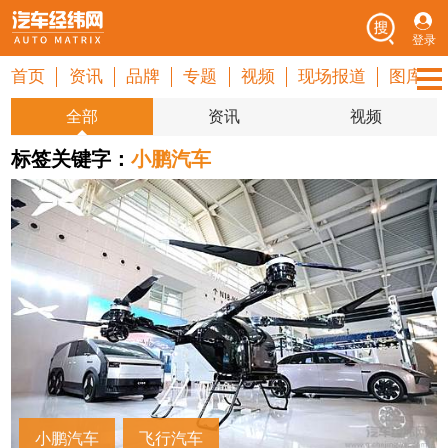
登录
首页
资讯
品牌
专题
视频
现场报道
图库
全部
资讯
视频
标签关键字：
小鹏汽车
小鹏汽车
飞行汽车