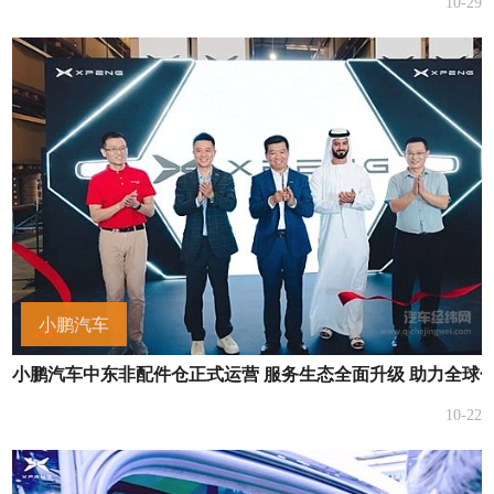
10-29
小鹏汽车
小鹏汽车中东非配件仓正式运营 服务生态全面升级 助力全球
10-22