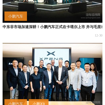
小鹏汽车
中东非市场加速深耕！小鹏汽车正式在卡塔尔上市 并与毛里
12-30
小鹏汽车
小鹏X9