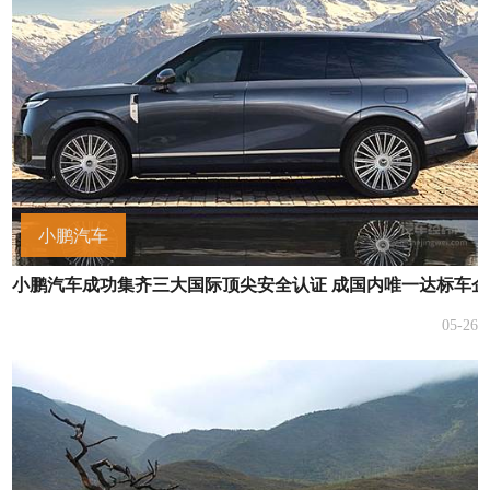
小鹏汽车
小鹏汽车成功集齐三大国际顶尖安全认证 成国内唯一达标车企
05-26