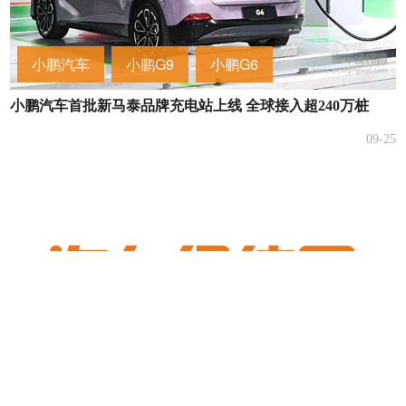
小鹏汽车
小鹏G9
小鹏G6
小鹏汽车首批新马泰品牌充电站上线 全球接入超240万桩
09-25
小鹏汽车
小鹏G9
小鹏G6