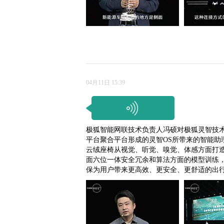
04月11日 15:39
极狐智能网联技术负责人冯硕对极狐灵智技
平台聚合平台形成的灵智OS所带来的智能助
云绒座椅从视觉、听觉、嗅觉、体感方面打造
面六位一体安全冗余和算法方面的模型训练，
保为用户带来更高效、更安全、更舒适的出