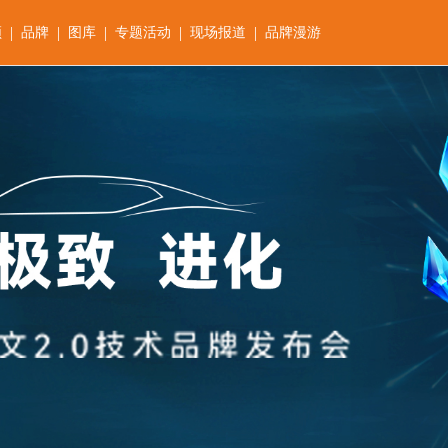
|
|
|
|
|
频
品牌
图库
专题活动
现场报道
品牌漫游