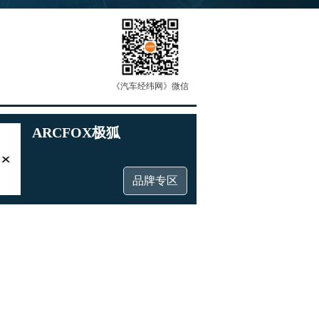
《汽车经纬网》微信
ARCFOX极狐
品牌专区