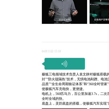
04月11日 15:18
极狐三电领域技术负责人袁文静对极狐搭载的
封”“防火毯隔热”技术，无惧电池剐蹭、电
品质”“全生命周期验证体系”和“360全时管家
使极狐汽车充电快，更便捷。
电机上，560匹马力，百公里加速3.7s，二
全时全域的快。
底盘上，灵韵底盘的搭载，使极狐汽车实现“刹