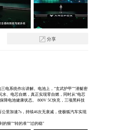
分享
三电系统作出讲解。电池上，“玄武护甲”“潜艇密
池沉水、电芯自燃，真正实现零自燃，同时从“电芯
”保障电池健康状态。 800V 5C快充，三项黑科技
次百公里加速7s，持续46次无衰减，使极狐汽车实现
的狠”“转的准”“过的稳”