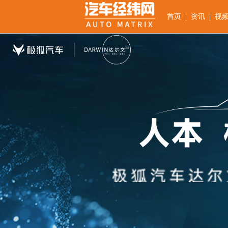
|
|
首页
资讯
视