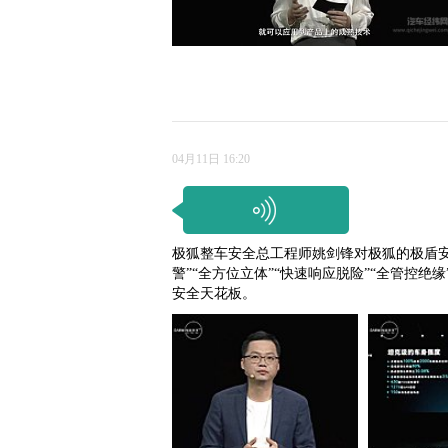
04月11日 16:20
极狐整车安全总工程师姚剑锋对极狐的极盾
警”“全方位立体”“快速响应脱险”“全管控绝
安全天花板。