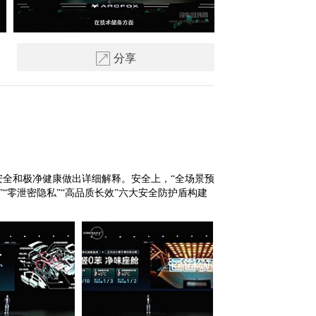
分享
安全和极净健康做出详细解释。安全上，“全场景预
缘”“零泄密隐私”“高品质长效”六大安全防护盾构建