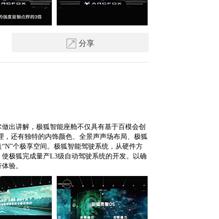
分享
术做出讲解，极狐智能座舱不仅具有基于百模会创
理，还有独特的内饰颜色、全景声声场布局、极狐
“N”个极享空间。极狐智能驾驶系统，从硬件方
使极狐完成量产L3级自动驾驶系统的开发。以确
行体验。