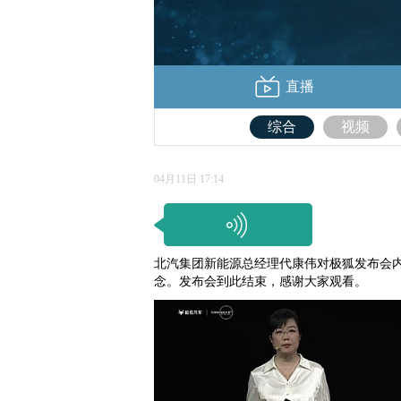
直播
综合
视频
04月11日 17:14
北汽集团新能源总经理代康伟对极狐发布会内
念。发布会到此结束，感谢大家观看。