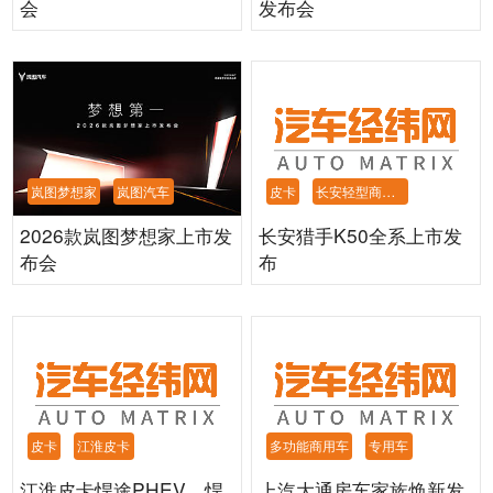
会
发布会
皮卡
长安轻型商用车
岚图梦想家
岚图汽车
长安猎手K50全系上市发
2026款岚图梦想家上市发
布
布会
皮卡
江淮皮卡
多功能商用车
专用车
江淮皮卡悍途PHEV、悍
上汽大通房车家族焕新发