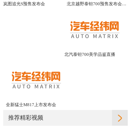
北京越野泰钽700预售发布会直播
岚图追光S预售发布会
北汽泰钽700美学品鉴直播
全新猛士M817上市发布会
推荐精彩视频