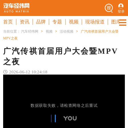
登录
首页
资讯
品牌
专题
视频
现场报道
图库
当前位置：
汽车经纬网
>
视频
>
活动视频
>
广汽传祺首届用户大会暨
MPV之夜
广汽传祺首届用户大会暨MPV
之夜
2026-06-12 10:24:18
数据获取失败，请检查网络之后重试