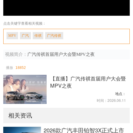
点击关键字查看相关视频：
MPV
广汽
传祺
广汽传祺
视频简介：
广汽传祺首届用户大会暨MPV之夜
播放
18852
广汽传祺首届用户大会暨
MPV之夜
地点：
时间：2026.06.11
相关资讯
2026款广汽丰田铂智3X正式上市