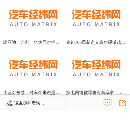
比亚迪、吉利、华为同时押注，轻越野是真机会还是伪风口？
泰钽700重新定义豪华硬派越野，家用越野两全其美
小蓝灯被禁，对车企来说是好是坏？
换电网络被曝将有新玩家，能否进入新格局？
说说你的看法...