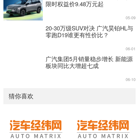
限时权益价9.48万元起
05-09
20-30万级SUV对决 广汽昊铂HL与
零跑D19谁更有性价比？
06-01
广汽集团5月销量稳步增长 新能源
板块同比大增超七成
06-10
猜你喜欢