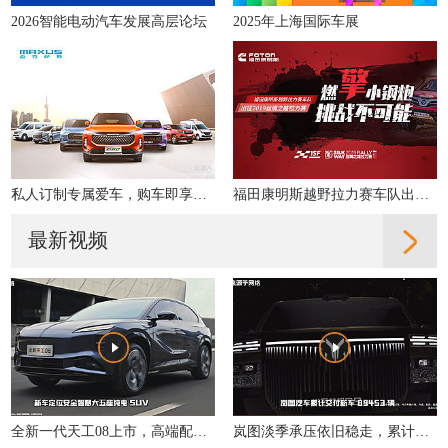
2026智能电动汽车发展高层论坛
2025年上海国际车展
私人订制专属爱车，购车即享多重好礼！
福田康明斯越野拉力赛车队出征2019丝绸之路拉力赛
最新视频
全新一代天工08上市，高端配置大众化，重新定义性价比
岚图淡季承压依旧稳走，累计交付同比增31%