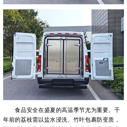
食品安全在盛夏的高温季节尤为重要。千
年前的荔枝需以盐水浸洗、竹叶包裹防变质，