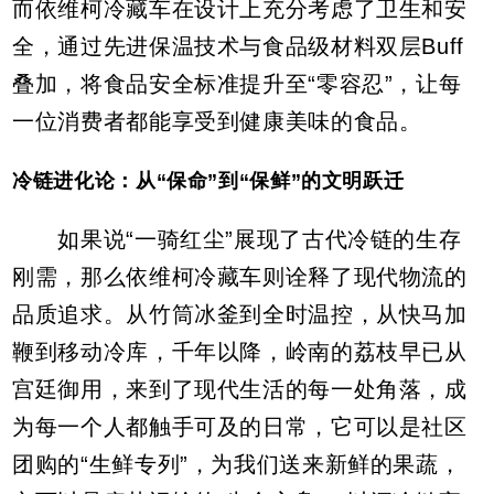
而依维柯冷藏车在设计上充分考虑了卫生和安
全，通过先进保温技术与食品级材料双层Buff
叠加，将食品安全标准提升至“零容忍”，让每
一位消费者都能享受到健康美味的食品。
冷链进化论：从“保命”到“保鲜”的文明跃迁
如果说“一骑红尘”展现了古代冷链的生存
刚需，那么依维柯冷藏车则诠释了现代物流的
品质追求。从竹筒冰釜到全时温控，从快马加
鞭到移动冷库，千年以降，岭南的荔枝早已从
宫廷御用，来到了现代生活的每一处角落，成
为每一个人都触手可及的日常，它可以是社区
团购的“生鲜专列”，为我们送来新鲜的果蔬，