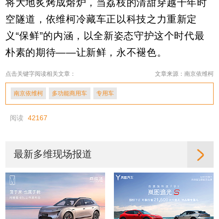
将大地炙烤成熔炉，当荔枝的清甜穿越千年时
空隧道，依维柯冷藏车正以科技之力重新定
义“保鲜”的内涵，以全新姿态守护这个时代最
朴素的期待——让新鲜，永不褪色。
点击关键字阅读相关文章：
文章来源：南京依维柯
南京依维柯
多功能商用车
专用车
阅读
42167
最新多维现场报道