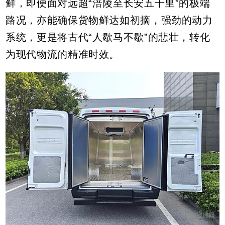
鲜，即便面对远超“涪陵至长安五千里”的极端
路况，亦能确保货物鲜达如初摘，强劲的动力
系统，更是将古代“人歇马不歇”的悲壮，转化
为现代物流的精准时效。