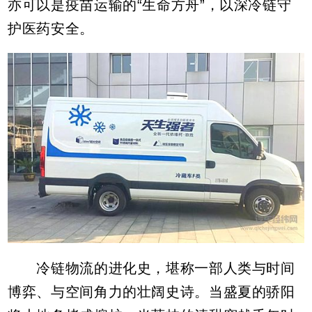
亦可以是疫苗运输的“生命方舟”，以深冷链守
护医药安全。
冷链物流的进化史，堪称一部人类与时间
博弈、与空间角力的壮阔史诗。当盛夏的骄阳