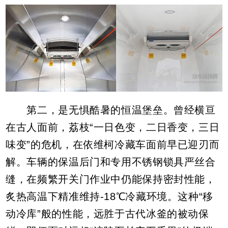
第二，是无惧酷暑的恒温堡垒。曾经横亘
在古人面前，荔枝“一日色变，二日香变，三日
味变”的危机，在依维柯冷藏车面前早已迎刃而
解。车辆的保温后门和专用不锈钢锁具严丝合
缝，在频繁开关门作业中仍能保持密封性能，
炙热高温下精准维持-18℃冷藏环境。这种“移
动冷库”般的性能，远胜于古代冰釜的被动保