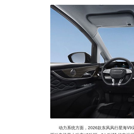
动力系统方面，2026款东风风行星海V9采用