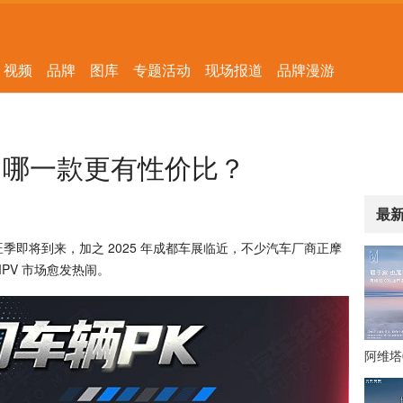
视频
品牌
图库
专题活动
现场报道
品牌漫游
 哪一款更有性价比？
最
季即将到来，加之 2025 年成都车展临近，不少汽车厂商正摩
PV 市场愈发热闹。
阿维塔