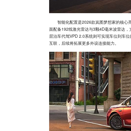
智能化配置是2026款岚图梦想家的核心亮点
面配备192线激光雷达与3颗4D毫米波雷达
层泊车代驾VPD 2.0系统则可实现车位到
互联，后续将拓展更多外设连接能力。