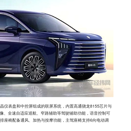
晶仪表盘和中控屏组成的联屏系统，内置高通骁龙8155芯片与
全景影像、全速自适应巡航、窄路辅助等驾驶辅助功能，语音控制可
排座椅配备通风、加热与按摩功能，主驾座椅支持6向电动调