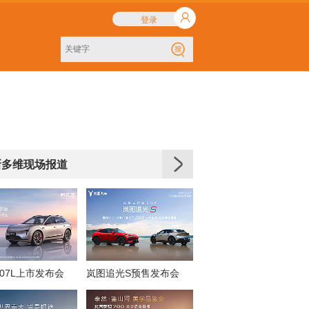
登录
新多维现场报道
07L上市发布会
岚图追光S预售发布会