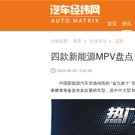
首页
资讯
当前位置：
首页
>
行业关注
>
正文
四款新能源MPV盘点
2025-08-28 13:42:58
中国新能源汽车市场传统的 “金九银十” 旺
拳擦掌筹备发布多款重磅车型，其中中大型 M