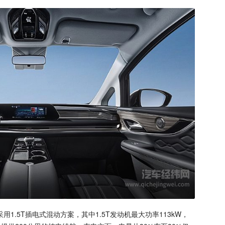
1.5T插电式混动方案，其中1.5T发动机最大功率113kW，