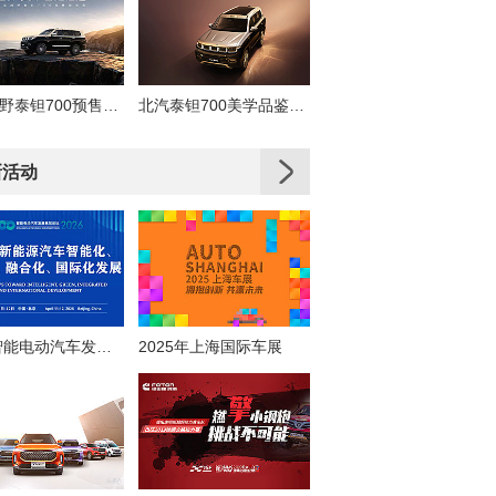
北京越野泰钽700预售发布会
北汽泰钽700美学品鉴直播
新活动
2026智能电动汽车发展高层论坛
2025年上海国际车展