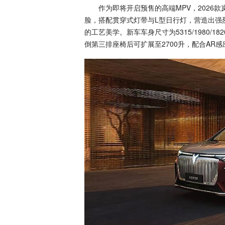
作为即将开启预售的高端MPV，2026款
脸，搭配贯穿式灯带与L型日行灯，营造出强
的工艺美学。新车车身尺寸为5315/1980/1
倒第三排座椅后可扩展至2700升，配合AR