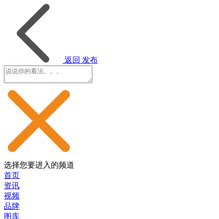
返回
发布
选择您要进入的频道
首页
资讯
视频
品牌
图库