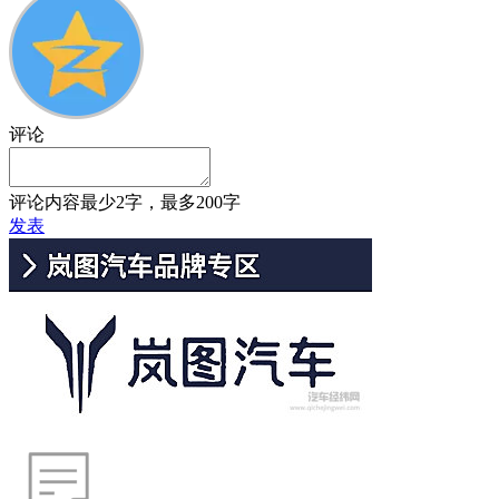
评论
评论内容最少2字，最多200字
发表