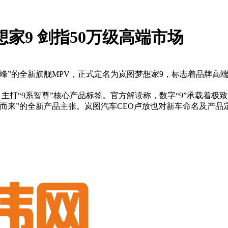
家9 剑指50万级高端市场
”的全新旗舰MPV，正式定名为岚图梦想家9，标志着品牌高端M
主打“9系智尊”核心产品标签。官方解读称，数字“9”承载着
而来”的全新产品主张。岚图汽车CEO卢放也对新车命名及产品