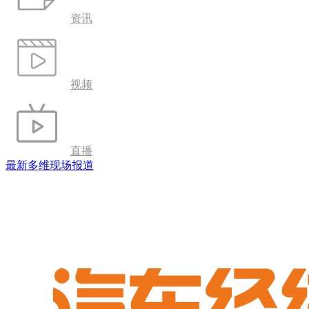
资讯
视频
直播
最新多维现场报道