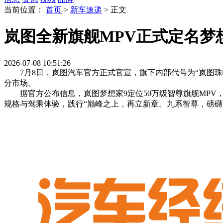
当前位置：
首页
>
新车速递
>
正文
岚图全新旗舰MPV正式定名梦想
2026-07-08 10:51:26
7月8日，岚图汽车官方正式官宣，旗下内部代号为“岚图珠峰
分市场。
据官方公布信息，岚图梦想家9定位50万级智尊旗舰MPV，
规格与驾乘体验，践行“巅峰之上，再立新章。九系智尊，磅礴