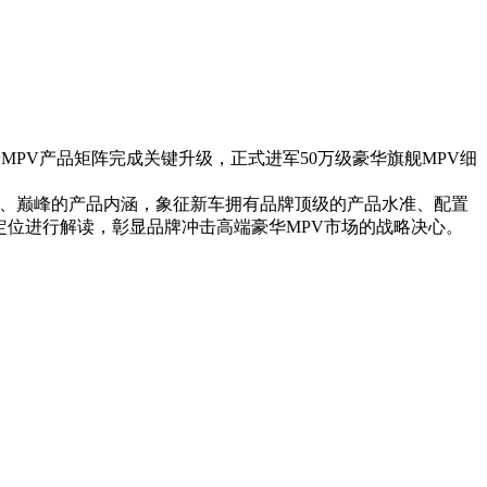
PV产品矩阵完成关键升级，正式进军50万级豪华旗舰MPV细
极致、巅峰的产品内涵，象征新车拥有品牌顶级的产品水准、配置
定位进行解读，彰显品牌冲击高端豪华MPV市场的战略决心。