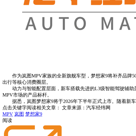
作为岚图MPV家族的全新旗舰车型，梦想家9将补齐品牌50
出行等核心消费圈层。
动力与智能配置层面，新车搭载先进的L3级智能驾驶辅助架
MPV市场的产品标杆。
据悉，岚图梦想家9将于2026年下半年正式上市。随着新
点击关键字阅读相关文章：
文章来源：汽车经纬网
MPV
岚图
梦想家9
阅读