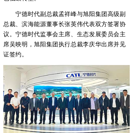
宁德时代副总裁孟祥峰与旭阳集团高级副
总裁、滨海能源董事长张英伟代表双方签署协
议。宁德时代监事会主席、生态发展委员会主
席吴映明，旭阳集团执行总裁李庆华出席并见
证签约。