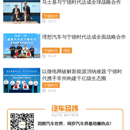
马士基与宁德时代达成全球战略合作
宁德时代
10-13
理想汽车与宁德时代达成全面战略合作
宁德时代
理想
09-19
以微电网破解新能源消纳难题 宁德时
代携手常州构建千亿级生态圈
宁德时代
09-02