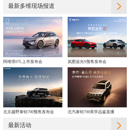
最新多维现场报道
阿维塔07L上市发布会
岚图追光S预售发布会
北京越野泰钽700预售发布会
北汽泰钽700美学品鉴直播
最新活动