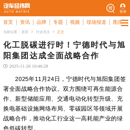
登录
首页
资讯
品牌
专题
视频
现场报道
图库
当前位置：
首页
>
行业关注
>
正文
化工脱碳进行时！宁德时代与旭
阳集团达成全面战略合作
2025-11-26 10:46:28
2025年11月24日，宁德时代与旭阳集团签
署全面战略合作协议。双方围绕可再生能源合
作、新型储能应用、交通电动化转型升级、充
换电基础设施网络布局、零碳园区等领域开展
战略合作，推动化工行业这一高耗能产业的绿
色低碳转型。