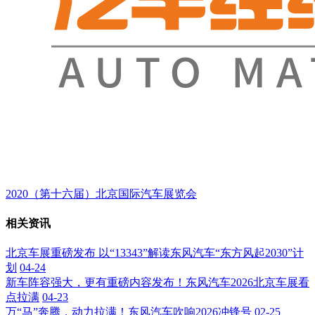
2020（第十六届）北京国际汽车展览会
相关资讯
北京车展重磅发布 以“13343”解读东风汽车“东方风起2030”计
划
04-24
新车阵容强大，更有重磅内容发布！东风汽车2026北京车展看
点拉满
04-23
万“马”奔腾，动力拉满！东风汽车吹响2026冲锋号
02-25