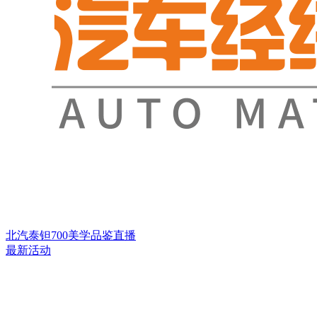
北汽泰钽700美学品鉴直播
最新活动