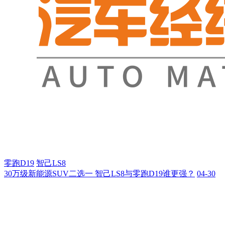
零跑D19
智己LS8
30万级新能源SUV二选一 智己LS8与零跑D19谁更强？
04-30