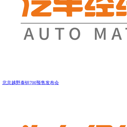
北京越野泰钽700预售发布会