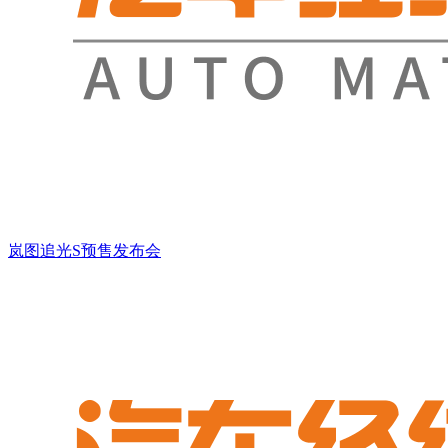
岚图追光S预售发布会