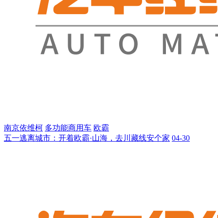
南京依维柯
多功能商用车
欧霸
五一逃离城市：开着欧霸·山海，去川藏线安个家
04-30