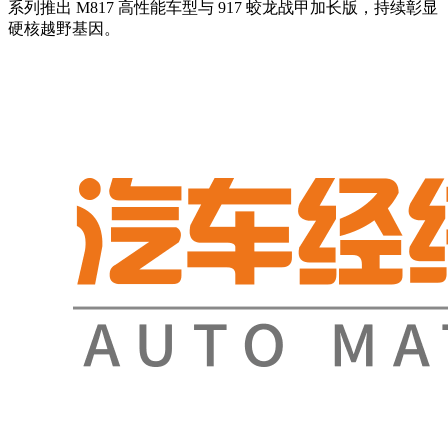
系列推出 M817 高性能车型与 917 蛟龙战甲加长版，持续彰显
硬核越野基因。