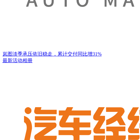
岚图淡季承压依旧稳走，累计交付同比增31%
最新活动相册