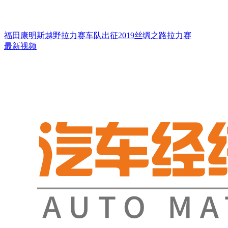
福田康明斯越野拉力赛车队出征2019丝绸之路拉力赛
最新视频