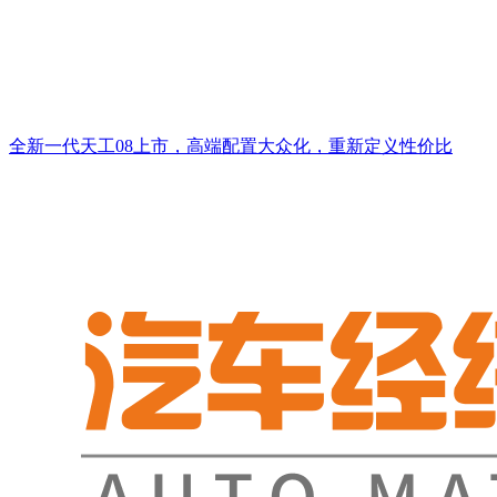
全新一代天工08上市，高端配置大众化，重新定义性价比