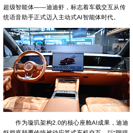
超级智能体——迪迪虾，标志着车载交互从传
统语音助手正式迈入主动式AI智能体时代。
作为璇玑架构2.0的核心座舱AI成果，迪迪
虾彻底颠覆传统被动应答式车机交互，以“聊得