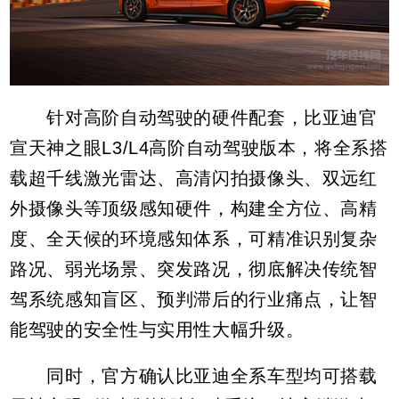
针对高阶自动驾驶的硬件配套，比亚迪官
宣天神之眼L3/L4高阶自动驾驶版本，将全系搭
载超千线激光雷达、高清闪拍摄像头、双远红
外摄像头等顶级感知硬件，构建全方位、高精
度、全天候的环境感知体系，可精准识别复杂
路况、弱光场景、突发路况，彻底解决传统智
驾系统感知盲区、预判滞后的行业痛点，让智
能驾驶的安全性与实用性大幅升级。
同时，官方确认比亚迪全系车型均可搭载