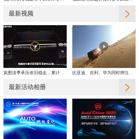
最新视频
岚图淡季承压依旧稳走，累计交付同比增31%
比亚迪、吉利、华为同时押注，轻越野是真机会还是伪风口？
最新活动相册