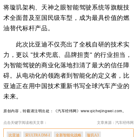
将璇玑架构、天神之眼智能驾驶系统等旗舰技
术全面普及至国民级车型，成为最具价值的燃
油替代标杆产品。
此次比亚迪不仅亮出了全栈自研的技术实
力，更以 "技术兜底、品牌担责" 的行业担当，
为智能驾驶的商业化落地扫清了最大的信任障
碍。从电动化的领跑者到智能化的定义者，比
亚迪正在用中国技术重新书写全球汽车产业的
未来。
原创内容，转载请注明出处：《汽车经纬网》www.qichejingwei.com。
点击关键字阅读相关文章：
文章来源：汽车经纬网
比亚迪
宋ULTRA DM-I
全新智能化战略
璇玑A3