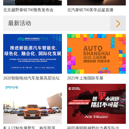
北京越野泰钽700预售发布会
北汽泰钽700美学品鉴直播
最新活动
2026智能电动汽车发展高层论坛
2025年上海国际车展
私人订制专属爱车，购车即享多重好礼！
福田康明斯越野拉力赛车队出征2019丝绸之路拉力赛