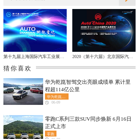
第十九届上海国际汽车工业展览会
2020（第十六届）北京国际汽车展览会
猜你喜欢
华为乾崑智驾交出亮眼成绩单 累计里
程超114亿公里
华为乾崑智驾
06-09
零跑C系列三款SUV同步焕新 6月16日
正式上市
零跑