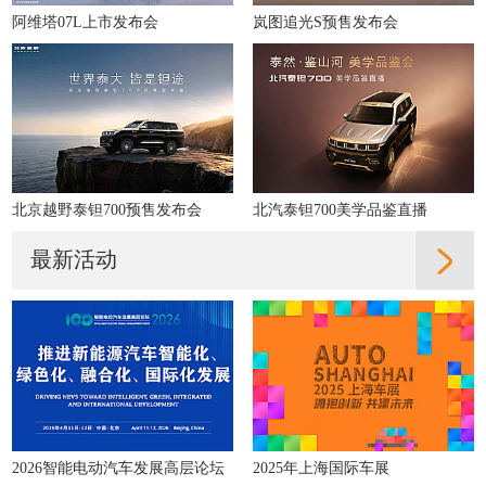
阿维塔07L上市发布会
岚图追光S预售发布会
北京越野泰钽700预售发布会
北汽泰钽700美学品鉴直播
最新活动
2026智能电动汽车发展高层论坛
2025年上海国际车展