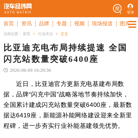
登录
首页
资讯
品牌
专题
视频
现场报道
图库
当前位置：
首页
>
行业关注
>
正文
比亚迪充电布局持续提速 全国
闪充站数量突破6400座
2026-06-09 16:20:36
近日，比亚迪官方更新充电基建布局数
据，品牌“闪充中国”战略落地节奏持续加快，
全国累计建成闪充站数量突破6400座，最新数
据达6419座，新能源补能网络建设迎来全新里
程碑，进一步夯实行业补能基建领先优势。