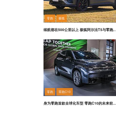
零跑
极狐
续航都在500公里以上 极狐阿尔法T5与零跑C11
零跑
零跑C10
身为零跑首款全球化车型 零跑C10的未来前