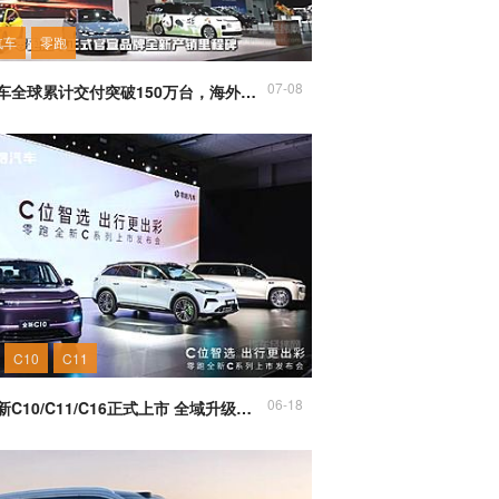
汽车
零跑
07-08
零跑汽车全球累计交付突破150万台，海外出口双第一领跑新势力
C10
C11
06-18
零跑全新C10/C11/C16正式上市 全域升级重塑主流SUV价值标杆