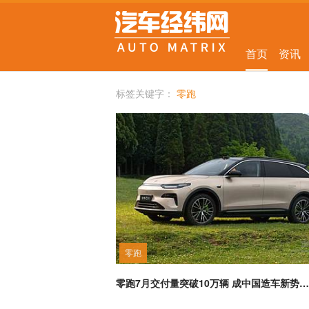
首页
资讯
标签关键字：
零跑
零跑
零跑7月交付量突破10万辆 成中国造车新势力首个达成该里程碑品牌