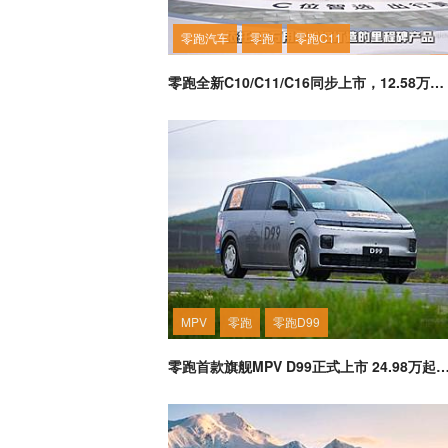
零跑汽车
零跑
零跑C11
零跑全新C10/C11/C16同步上市，12.58万起重塑主流SUV价值标准
MPV
零跑
零跑D99
零跑首款旗舰MPV D99正式上市 24.98万起重塑30万