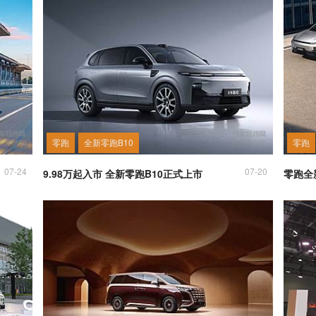
零跑
全新零跑B10
零跑
07-24
07-20
9.98万起入市 全新零跑B10正式上市