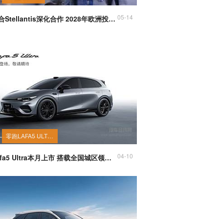
05-14
零跑联合Stellantis深化合作 2028年欧洲投产低价纯电SUV
零跑LAFA5 ULTRA
04-10
零跑Lafa5 Ultra本月上市 搭载全国城区领航辅助功能