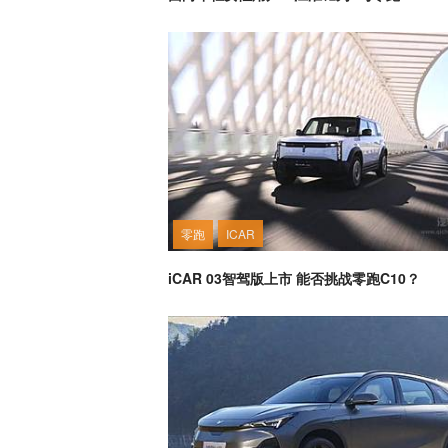
零跑
ICAR
iCAR 03智驾版上市 能否挑战零跑C10？