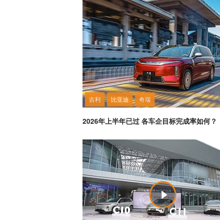
吉利
比亚迪
奇瑞
2026年上半年已过 各车企目标完成率如何？