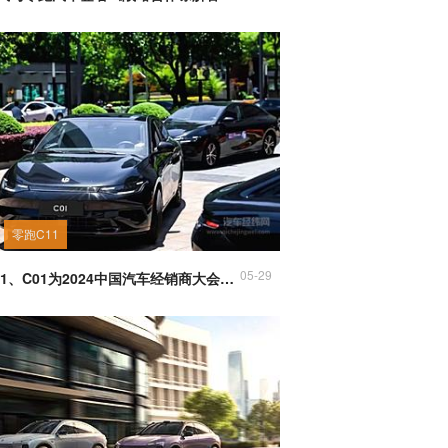
零跑C11
05-29
零跑C11、C01为2024中国汽车经销商大会提供VIP用车