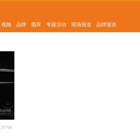
视频
品牌
图库
专题活动
现场报道
品牌漫游
07-08
高端市场