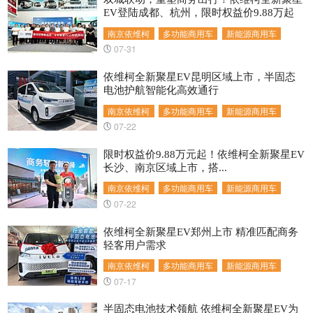
EV登陆成都、杭州，限时权益价9.88万起
南京依维柯
多功能商用车
新能源商用车
07-31
依维柯全新聚星EV昆明区域上市，半固态
电池护航智能化高效通行
南京依维柯
多功能商用车
新能源商用车
07-22
限时权益价9.88万元起！依维柯全新聚星EV
长沙、南京区域上市，搭...
南京依维柯
多功能商用车
新能源商用车
07-22
依维柯全新聚星EV郑州上市 精准匹配商务
轻客用户需求
南京依维柯
多功能商用车
新能源商用车
07-17
半固态电池技术领航 依维柯全新聚星EV为