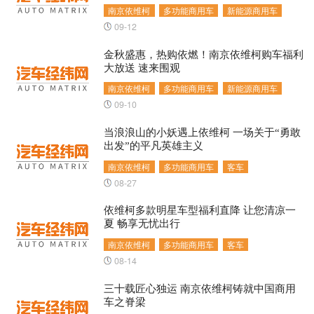
南京依维柯
多功能商用车
新能源商用车
09-12
金秋盛惠，热购依燃！南京依维柯购车福利
大放送 速来围观
南京依维柯
多功能商用车
新能源商用车
09-10
当浪浪山的小妖遇上依维柯 一场关于“勇敢
出发”的平凡英雄主义
南京依维柯
多功能商用车
客车
08-27
依维柯多款明星车型福利直降 让您清凉一
夏 畅享无忧出行
南京依维柯
多功能商用车
客车
08-14
三十载匠心独运 南京依维柯铸就中国商用
车之脊梁