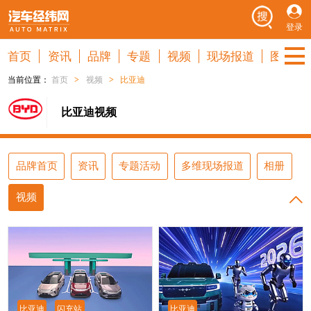
登录
首页
资讯
品牌
专题
视频
现场报道
图库
当前位置：
首页
>
视频
>
比亚迪
比亚迪视频
品牌首页
资讯
专题活动
多维现场报道
相册
视频
比亚迪
闪充站
比亚迪