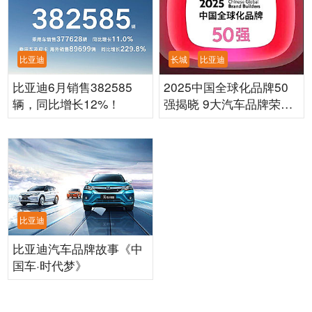
比亚迪
长城
比亚迪
比亚迪6月销售382585
2025中国全球化品牌50
辆，同比增长12%！
强揭晓 9大汽车品牌荣耀
入围
比亚迪
比亚迪汽车品牌故事《中
国车·时代梦》